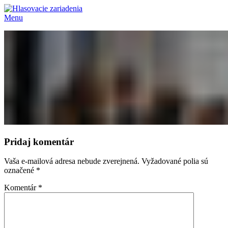
Menu
Pridaj komentár
Vaša e-mailová adresa nebude zverejnená.
Vyžadované polia sú
označené
*
Komentár
*